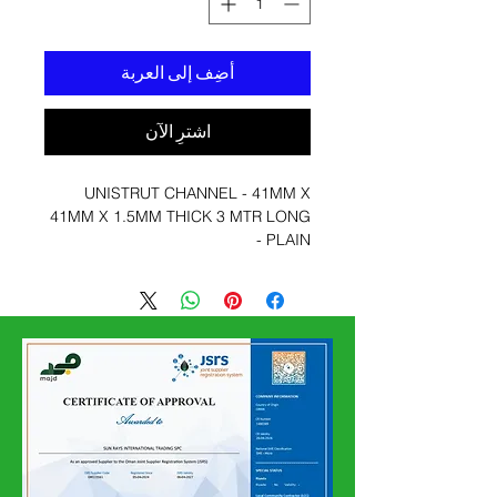
أضِف إلى العربة
اشترِ الآن
UNISTRUT CHANNEL - 41MM X
41MM X 1.5MM THICK 3 MTR LONG
- PLAIN