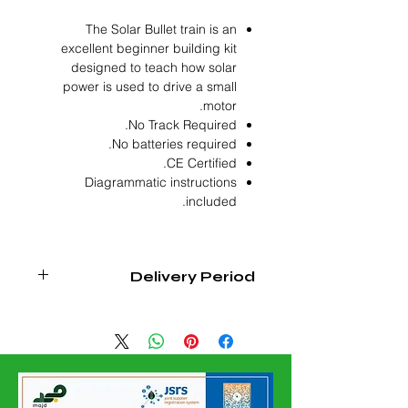
The Solar Bullet train is an
excellent beginner building kit
designed to teach how solar
power is used to drive a small
motor.
No Track Required.
No batteries required.
CE Certified.
Diagrammatic instructions
included.
Delivery Period
3 - 4 Weeks from Date of Confirmed
Order