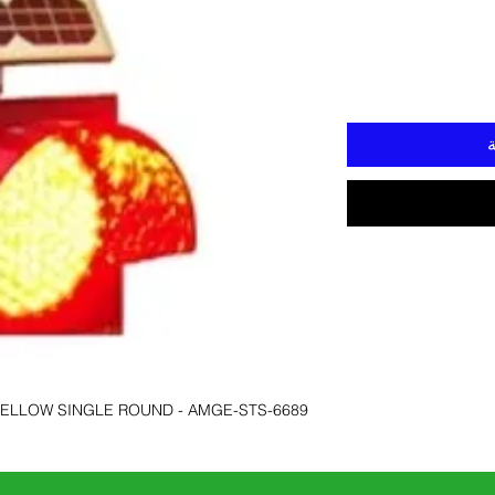
ة
 YELLOW SINGLE ROUND - AMGE-STS-6689