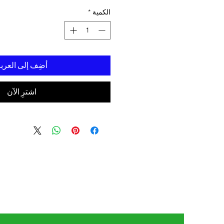
الكمية
*
أضِف إلى العرب
اشترِ الآن