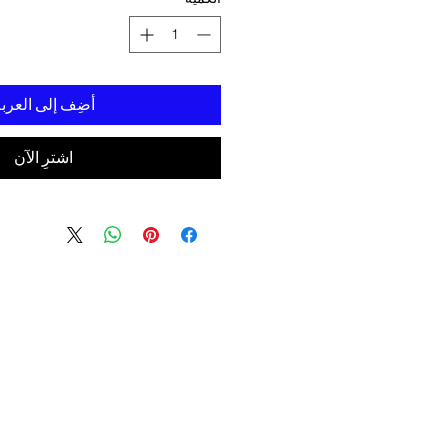
أضِف إلى العرب
اشترِ الآن