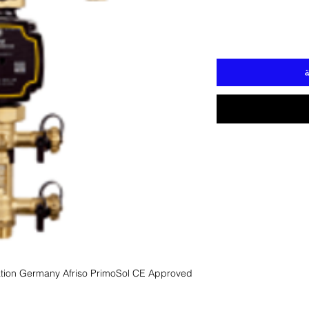
ة
tion Germany Afriso PrimoSol CE Approved