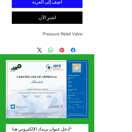
أضِف إلى العربة
اشترِ الآن
Pressure Relief Valve