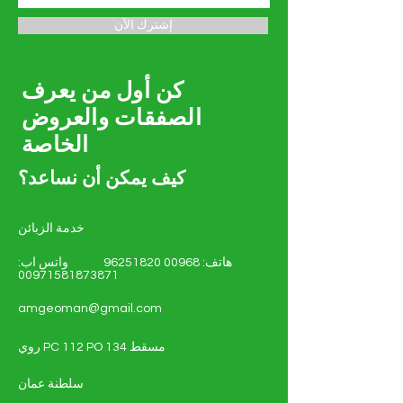
إشترك الآن
كن أول من يعرف
الصفقات والعروض
الخاصة
كيف يمكن أن نساعد؟
خدمة الزبائن
هاتف:
00968 96251820
واتس اب:
00971581873871
amgeoman@gmail.com
روي PC 112 PO 134 مسقط
سلطنة عمان