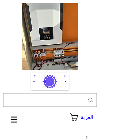
العربة