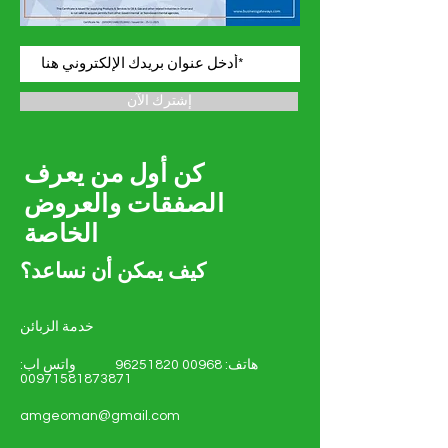
إشترك الآن
كن أول من يعرف
الصفقات والعروض
الخاصة
كيف يمكن أن نساعد؟
خدمة الزبائن
هاتف:
00968 96251820
واتس اب:
00971581873871
amgeoman@gmail.com