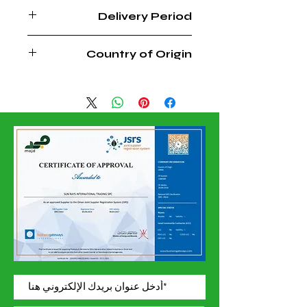
FREE WITHIN MUSCAT REGION
Delivery Period
3 - 4 WEEKS
Country of Origin
AUSTRIA