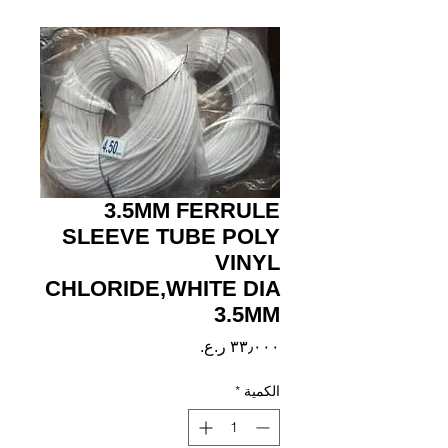
3.5MM FERRULE
SLEEVE TUBE POLY
VINYL
CHLORIDE,WHITE DIA
3.5MM
السعر
الكمية
*