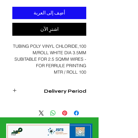
أضِف إلى العربة
اشترِ الآن
TUBING POLY VINYL CHLORIDE,100
M/ROLL WHITE DIA 3.5MM
SUBITABLE FOR 2.5 SQMM WIRES -
FOR FERRULE PRINTING
100 MTR / ROLL
Delivery Period
2 WEEKS FROM DATE OF CONFIRMED
ORDER