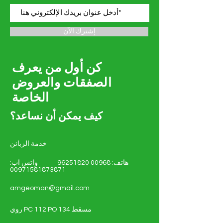
إشترك الآن
كن أول من يعرف
الصفقات والعروض
الخاصة
كيف يمكن أن نساعد؟
خدمة الزبائن
هاتف:
00968 96251820
واتس اب:
00971581873871
amgeoman@gmail.com
روي PC 112 PO 134 مسقط