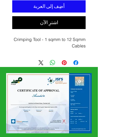
أضِف إلى العربة
اشترِ الآن
Crimping Tool - 1 sqmm to 12 Sqmm
Cables