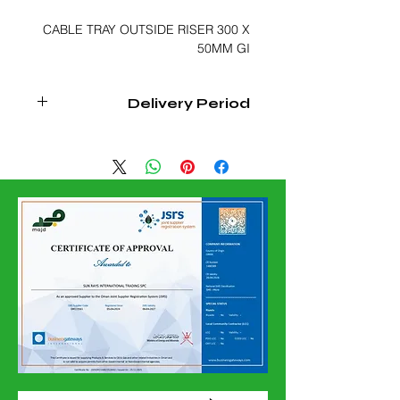
CABLE TRAY OUTSIDE RISER 300 X
50MM GI
Delivery Period
3 - 4 WEEKS FROM DATE OF
CONFIRMED ORDER