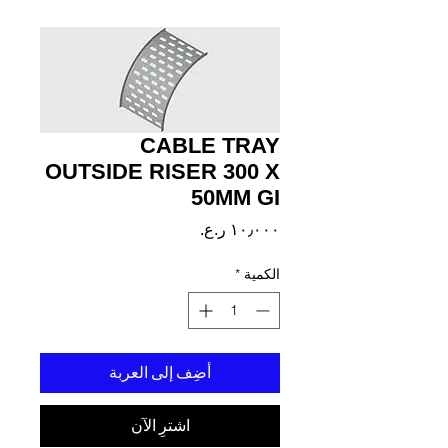
CABLE TRAY
OUTSIDE RISER 300 X
50MM GI
السعر
الكمية
*
أضِف إلى العربة
اشترِ الآن