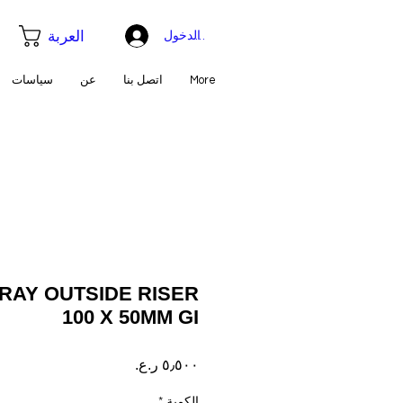
العربة
تسجيل الدخول
More
اتصل بنا
عن
سياسات
RAY OUTSIDE RISER
100 X 50MM GI
السعر
الكمية
*