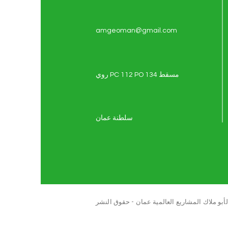
amgeoman@gmail.com
روي PC 112 PO 134 مسقط
سلطنة عمان