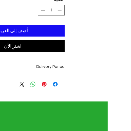
أضِف إلى العرب
اشترِ الآن
Delivery Period
3 - 4 WEEKS FROM DATE OF CONFIRMED ORDER