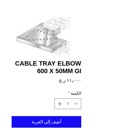
CABLE TRAY ELBOW
600 X 50MM GI
السعر
الكمية
*
أضِف إلى العربة