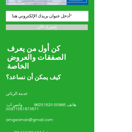
إشترك الآن
كن أول من يعرف
الصفقات والعروض
الخاصة
كيف يمكن أن نساعد؟
خدمة الزبائن
هاتف:
00968 96251820
واتس اب:
00971581873871
amgeoman@gmail.com