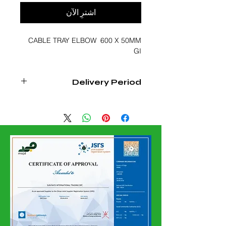
اشترِ الآن
CABLE TRAY ELBOW 600 X 50MM
GI
Delivery Period
3 - 4 WEEKS FROM DATE OF
CONFIRMED ORDER