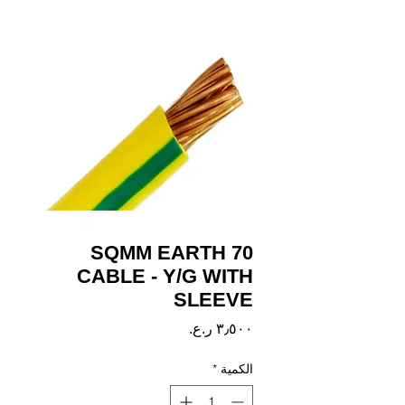
70 SQMM EARTH
CABLE - Y/G WITH
SLEEVE
السعر
الكمية
*