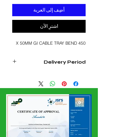
أضِف إلى العربة
اشترِ الآن
450 X 50MM GI CABLE TRAY BEND
Delivery Period
3 - 4 WEEKS FROM DATE OF
CONFIRMED ORDER